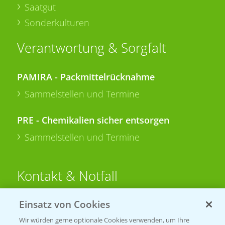
Saatgut
Sonderkulturen
Verantwortung & Sorgfalt
PAMIRA - Packmittelrücknahme
Sammelstellen und Termine
PRE - Chemikalien sicher entsorgen
Sammelstellen und Termine
Kontakt & Notfall
Einsatz von Cookies
Beratung auf WhatsApp
T.
+49 (0)174 346 564 1
Wir würden gerne optionale Cookies verwenden, um Ihre