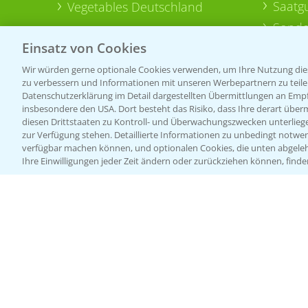
Saatg
Vegetables Deutschland
Sonde
Einsatz von Cookies
Wir würden gerne optionale Cookies verwenden, um Ihre Nutzung dies
zu verbessern und Informationen mit unseren Werbepartnern zu teilen.
Datenschutzerklärung im Detail dargestellten Übermittlungen an Empfä
insbesondere den USA. Dort besteht das Risiko, dass Ihre derart über
diesen Drittstaaten zu Kontroll- und Überwachungszwecken unterlie
zur Verfügung stehen. Detaillierte Informationen zu unbedingt notwen
verfügbar machen können, und optionalen Cookies, die unten abgeleh
Ihre Einwilligungen jeder Zeit ändern oder zurückziehen können, finde
Allgemeine Nutzungsbedingungen
Datenschutzerklärung