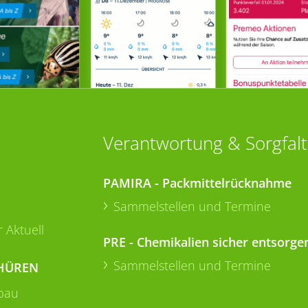
Verantwortung & Sorgfalt
PAMIRA - Packmittelrücknahme
Sammelstellen und Termine
 Aktuell
PRE - Chemikalien sicher entsorge
Sammelstellen und Termine
HÜREN
bau