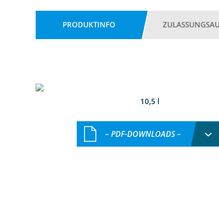
PRODUKTINFO
ZULASSUNGSA
10,5 l
– PDF-DOWNLOADS –