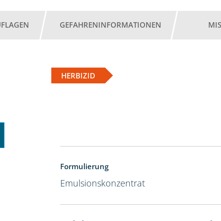
UFLAGEN
GEFAHRENINFORMATIONEN
MI
HERBIZID
Formulierung
Emulsionskonzentrat