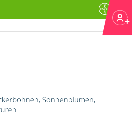
, Ackerbohnen, Sonnenblumen,
turen