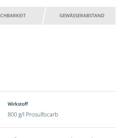
SCHBARKEIT
GEWÄSSERABSTAND
Wirkstoff
800 g/l Prosulfocarb