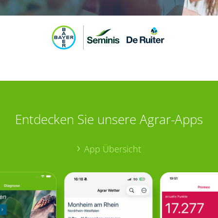
Entdecken Sie unsere Agrar-Apps
App Übersicht