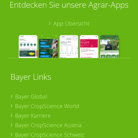
Entdecken Sie unsere Agrar-Apps
App Übersicht
Bayer Links
Bayer Global
Bayer CropScience World
Bayer Karriere
Bayer CropScience Austria
Bayer CropScience Schweiz