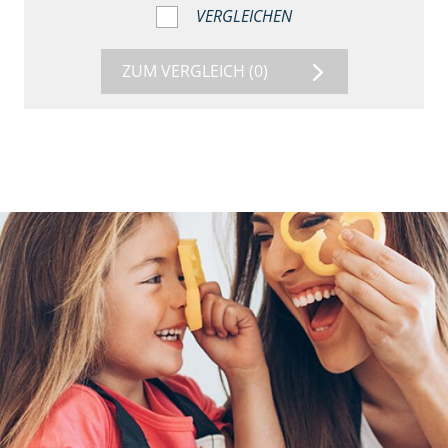
VERGLEICHEN
ZUM VERGLEICH
(0)