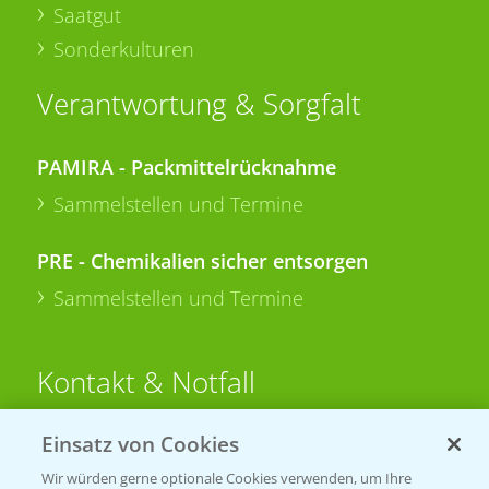
Saatgut
Sonderkulturen
Verantwortung & Sorgfalt
PAMIRA - Packmittelrücknahme
Sammelstellen und Termine
PRE - Chemikalien sicher entsorgen
Sammelstellen und Termine
Kontakt & Notfall
Einsatz von Cookies
Beratung auf WhatsApp
T.
+49 (0)174 346 564 1
Wir würden gerne optionale Cookies verwenden, um Ihre