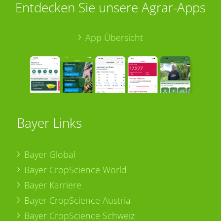
Entdecken Sie unsere Agrar-Apps
App Übersicht
Bayer Links
Bayer Global
Bayer CropScience World
Bayer Karriere
Bayer CropScience Austria
Bayer CropScience Schweiz