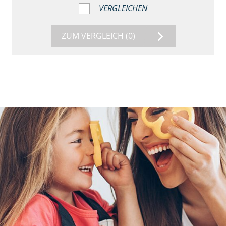
VERGLEICHEN
ZUM VERGLEICH
(0)