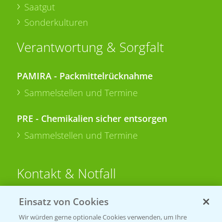
Saatgut
Sonderkulturen
Verantwortung & Sorgfalt
PAMIRA - Packmittelrücknahme
Sammelstellen und Termine
PRE - Chemikalien sicher entsorgen
Sammelstellen und Termine
Kontakt & Notfall
Einsatz von Cookies
Beratung auf WhatsApp
T.
+49 (0)174 346 564 1
Wir würden gerne optionale Cookies verwenden, um Ihre