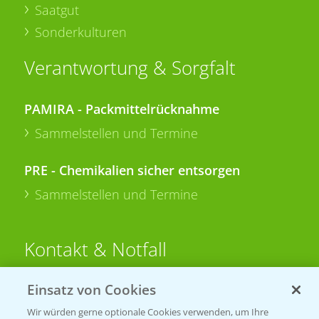
Saatgut
Sonderkulturen
Verantwortung & Sorgfalt
PAMIRA - Packmittelrücknahme
Sammelstellen und Termine
PRE - Chemikalien sicher entsorgen
Sammelstellen und Termine
Kontakt & Notfall
Einsatz von Cookies
Beratung auf WhatsApp
T.
+49 (0)174 346 564 1
Wir würden gerne optionale Cookies verwenden, um Ihre