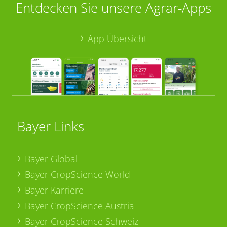
Entdecken Sie unsere Agrar-Apps
App Übersicht
Bayer Links
Bayer Global
Bayer CropScience World
Bayer Karriere
Bayer CropScience Austria
Bayer CropScience Schweiz