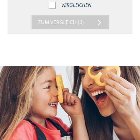
VERGLEICHEN
ZUM VERGLEICH
(0)