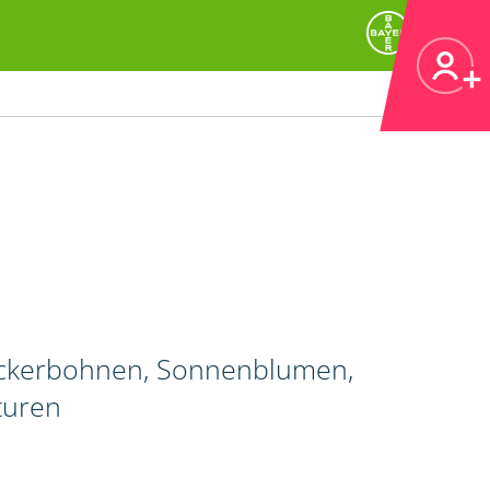
, Ackerbohnen, Sonnenblumen,
turen