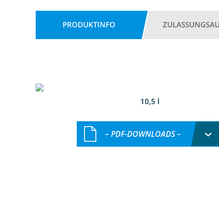
PRODUKTINFO
ZULASSUNGSA
10,5 l
– PDF-DOWNLOADS –