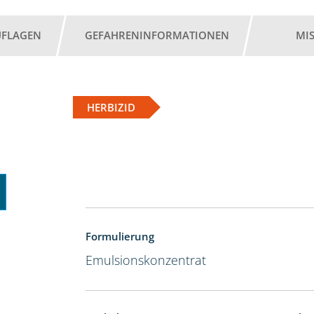
UFLAGEN
GEFAHRENINFORMATIONEN
MI
HERBIZID
Formulierung
Emulsionskonzentrat