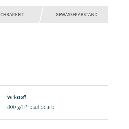
SCHBARKEIT
GEWÄSSERABSTAND
Wirkstoff
800 g/l Prosulfocarb