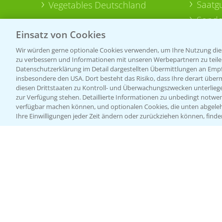
Saatg
Vegetables Deutschland
Sonde
Einsatz von Cookies
Wir würden gerne optionale Cookies verwenden, um Ihre Nutzung dies
zu verbessern und Informationen mit unseren Werbepartnern zu teilen.
Datenschutzerklärung im Detail dargestellten Übermittlungen an Empfä
insbesondere den USA. Dort besteht das Risiko, dass Ihre derart über
diesen Drittstaaten zu Kontroll- und Überwachungszwecken unterlie
zur Verfügung stehen. Detaillierte Informationen zu unbedingt notwen
verfügbar machen können, und optionalen Cookies, die unten abgeleh
Ihre Einwilligungen jeder Zeit ändern oder zurückziehen können, finde
Allgemeine Nutzungsbedingungen
Datenschutzerklärung