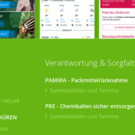
Verantwortung & Sorgfalt
PAMIRA - Packmittelrücknahme
Sammelstellen und Termine
 Aktuell
PRE - Chemikalien sicher entsorge
Sammelstellen und Termine
HÜREN
bau