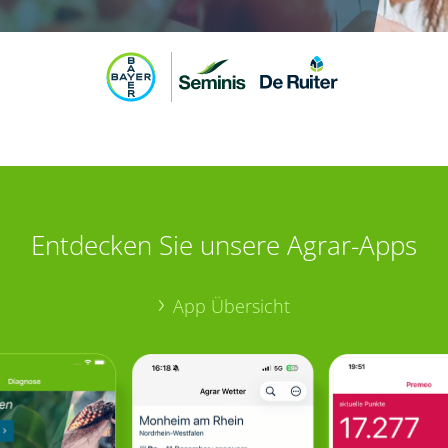
Entdecken Sie unsere Agrar-Apps
App Übersicht