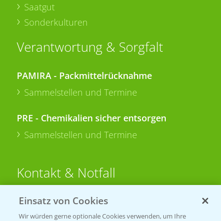
Saatgut
Sonderkulturen
Verantwortung & Sorgfalt
PAMIRA - Packmittelrücknahme
Sammelstellen und Termine
PRE - Chemikalien sicher entsorgen
Sammelstellen und Termine
Kontakt & Notfall
Einsatz von Cookies
Beratung auf WhatsApp
T.
+49 (0)174 346 564 1
Wir würden gerne optionale Cookies verwenden, um Ihre