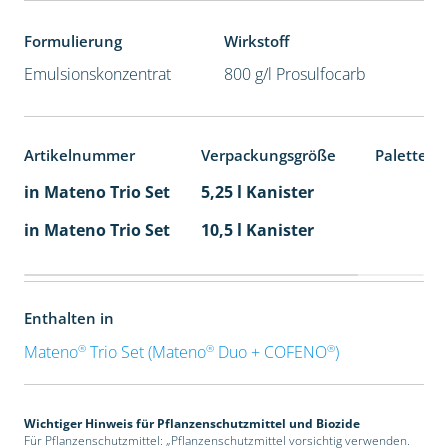
Formulierung
Wirkstoff
Emulsionskonzentrat
800 g/l Prosulfocarb
Artikelnummer
Verpackungsgröße
Palettene
in Mateno Trio Set
5,25 l Kanister
in Mateno Trio Set
10,5 l Kanister
Enthalten in
®
®
®
Mateno
Trio Set (Mateno
Duo + COFENO
)
Wichtiger Hinweis für Pflanzenschutzmittel und Biozide
Für Pflanzenschutzmittel: „Pflanzenschutzmittel vorsichtig verwenden.