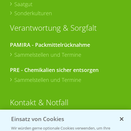
Saatgut
Sonderkulturen
Verantwortung & Sorgfalt
PAMIRA - Packmittelrücknahme
Sammelstellen und Termine
PRE - Chemikalien sicher entsorgen
Sammelstellen und Termine
Kontakt & Notfall
Einsatz von Cookies
Beratung auf WhatsApp
T.
+49 (0)174 346 564 1
Wir würden gerne optionale Cookies verwenden, um Ihre