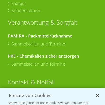
Saatgut
Sonderkulturen
Verantwortung & Sorgfalt
PAMIRA - Packmittelrücknahme
Sammelstellen und Termine
PRE - Chemikalien sicher entsorgen
Sammelstellen und Termine
Kontakt & Notfall
Einsatz von Cookies
Beratung auf WhatsApp
T.
+49 (0)174 346 564 1
Wir würden gerne optionale Cookies verwenden, um Ihre