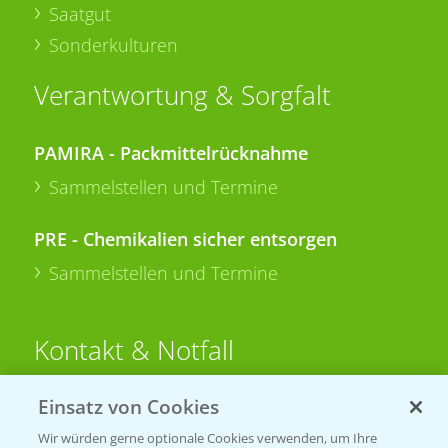
Saatgut
Sonderkulturen
Verantwortung & Sorgfalt
PAMIRA - Packmittelrücknahme
Sammelstellen und Termine
PRE - Chemikalien sicher entsorgen
Sammelstellen und Termine
Kontakt & Notfall
Einsatz von Cookies
Beratung auf WhatsApp
T.
+49 (0)174 346 564 1
Wir würden gerne optionale Cookies verwenden, um Ihre