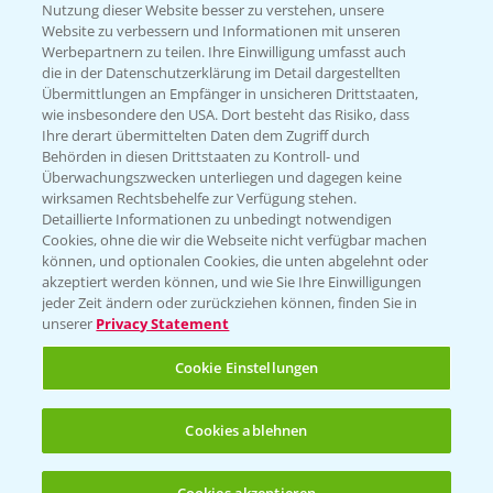
Nutzung dieser Website besser zu verstehen, unsere
Website zu verbessern und Informationen mit unseren
KONTAKT
Werbepartnern zu teilen. Ihre Einwilligung umfasst auch
die in der Datenschutzerklärung im Detail dargestellten
Übermittlungen an Empfänger in unsicheren Drittstaaten,
Hilfe in Notfällen
wie insbesondere den USA. Dort besteht das Risiko, dass
Ihre derart übermittelten Daten dem Zugriff durch
T.
+49 (0)214/30-20220
Behörden in diesen Drittstaaten zu Kontroll- und
Überwachungszwecken unterliegen und dagegen keine
wirksamen Rechtsbehelfe zur Verfügung stehen.
Detaillierte Informationen zu unbedingt notwendigen
Cookies, ohne die wir die Webseite nicht verfügbar machen
können, und optionalen Cookies, die unten abgelehnt oder
akzeptiert werden können, und wie Sie Ihre Einwilligungen
jeder Zeit ändern oder zurückziehen können, finden Sie in
Folgen Sie uns
unserer
Privacy Statement
Cookie Einstellungen
Cookies ablehnen