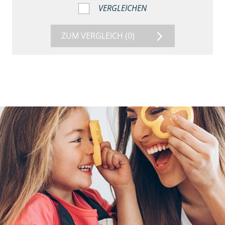
VERGLEICHEN
ZUM VERGLEICH
(0)