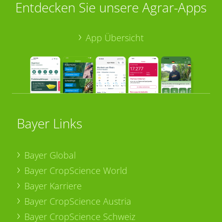
Entdecken Sie unsere Agrar-Apps
App Übersicht
Bayer Links
Bayer Global
Bayer CropScience World
Bayer Karriere
Bayer CropScience Austria
Bayer CropScience Schweiz