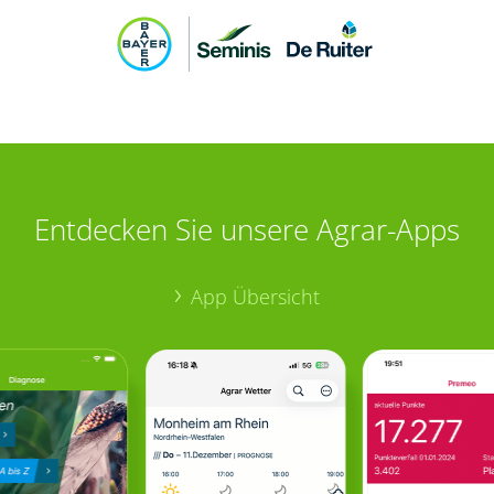
Entdecken Sie unsere Agrar-Apps
App Übersicht