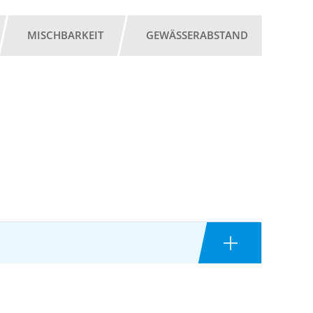
MISCHBARKEIT
GEWÄSSERABSTAND