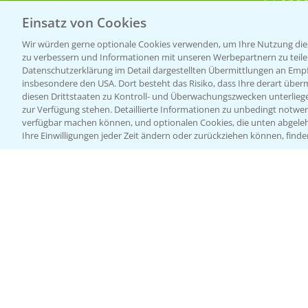
Sonde
Einsatz von Cookies
Wir würden gerne optionale Cookies verwenden, um Ihre Nutzung dies
zu verbessern und Informationen mit unseren Werbepartnern zu teilen.
Datenschutzerklärung im Detail dargestellten Übermittlungen an Empfä
insbesondere den USA. Dort besteht das Risiko, dass Ihre derart über
diesen Drittstaaten zu Kontroll- und Überwachungszwecken unterlie
zur Verfügung stehen. Detaillierte Informationen zu unbedingt notwen
verfügbar machen können, und optionalen Cookies, die unten abgeleh
Ihre Einwilligungen jeder Zeit ändern oder zurückziehen können, finde
Allgemeine Nutzungsbedingungen
Datenschutzerklärung