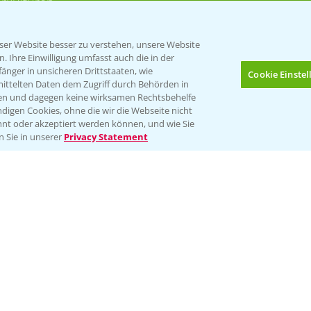
rkulturen
er Website besser zu verstehen, unsere Website
 Ihre Einwilligung umfasst auch die in der
nger in unsicheren Drittstaaten, wie
Cookie Einste
mittelten Daten dem Zugriff durch Behörden in
gen und dagegen keine wirksamen Rechtsbehelfe
digen Cookies, ohne die wir die Webseite nicht
Folgen Sie uns
nt oder akzeptiert werden können, und wie Sie
n Sie in unserer
Privacy Statement
Impressum
Gebrauchshinweise