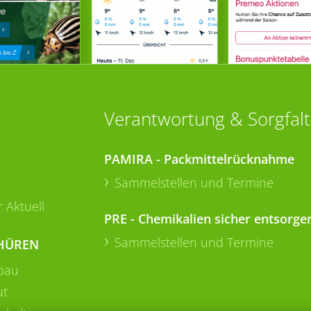
Verantwortung & Sorgfalt
PAMIRA - Packmittelrücknahme
Sammelstellen und Termine
 Aktuell
PRE - Chemikalien sicher entsorge
Sammelstellen und Termine
HÜREN
bau
ut