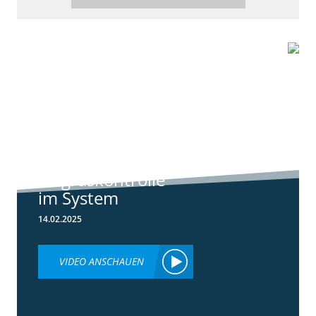
6:44
Standortreport
Raden - Sichere
Unkraut und
Ungraskontrolle
im System
14.02.2025
VIDEO ANSCHAUEN