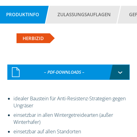
PRODUKTINFO
ZULASSUNGSAUFLAGEN
GE
HERBIZID
– PDF-DOWNLOADS –
idealer Baustein für Anti-Resistenz-Strategien gegen
Ungräser
einsetzbar in allen Wintergetreidearten (außer
Winterhafer)
einsetzbar auf allen Standorten