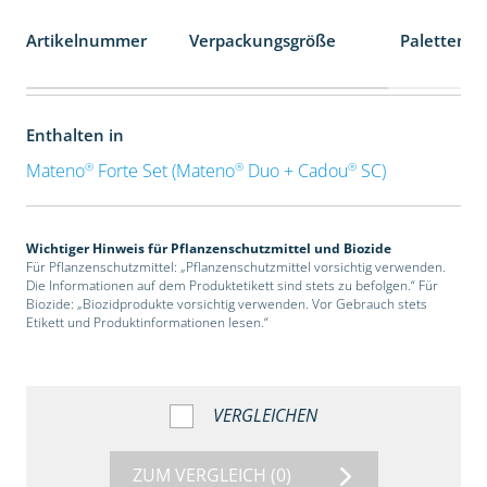
Artikelnummer
Verpackungsgröße
Palettenei
Enthalten in
®
®
®
Mateno
Forte Set (Mateno
Duo + Cadou
SC)
Wichtiger Hinweis für Pflanzenschutzmittel und Biozide
Für Pflanzenschutzmittel: „Pflanzenschutzmittel vorsichtig verwenden.
Die Informationen auf dem Produktetikett sind stets zu befolgen.“ Für
Biozide: „Biozidprodukte vorsichtig verwenden. Vor Gebrauch stets
Etikett und Produktinformationen lesen.“
VERGLEICHEN
ZUM VERGLEICH
(0)