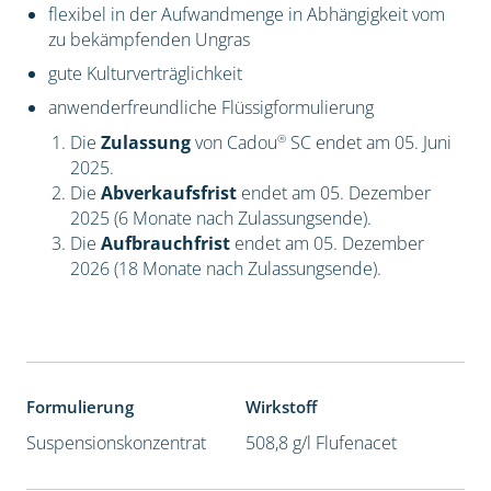
flexibel in der Aufwandmenge in Abhängigkeit vom
zu bekämpfenden Ungras
gute Kulturverträglichkeit
anwenderfreundliche Flüssigformulierung
®
Die
Zulassung
von Cadou
SC endet am 05. Juni
2025.
Die
Abverkaufsfrist
endet am 05. Dezember
2025 (6 Monate nach Zulassungsende).
Die
Aufbrauchfrist
endet am 05. Dezember
2026 (18 Monate nach Zulassungsende).
Formulierung
Wirkstoff
Suspensionskonzentrat
508,8 g/l Flufenacet