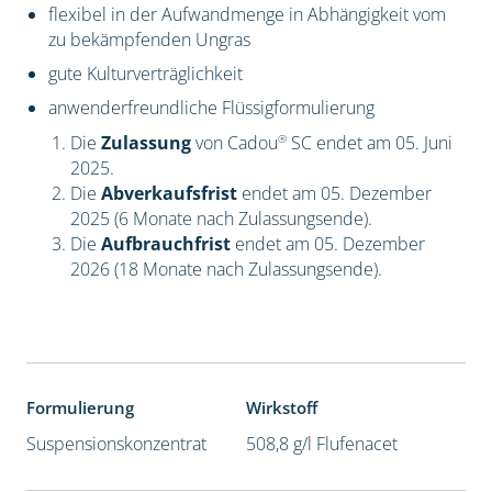
flexibel in der Aufwandmenge in Abhängigkeit vom
zu bekämpfenden Ungras
gute Kulturverträglichkeit
anwenderfreundliche Flüssigformulierung
®
Die
Zulassung
von Cadou
SC endet am 05. Juni
2025.
Die
Abverkaufsfrist
endet am 05. Dezember
2025 (6 Monate nach Zulassungsende).
Die
Aufbrauchfrist
endet am 05. Dezember
2026 (18 Monate nach Zulassungsende).
Formulierung
Wirkstoff
Suspensionskonzentrat
508,8 g/l Flufenacet