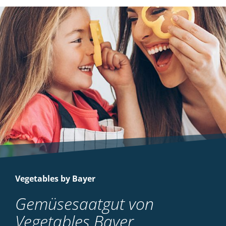
Vegetables by Bayer
Gemüsesaatgut von
Vegetables Bayer