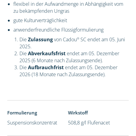
flexibel in der Aufwandmenge in Abhängigkeit vom
zu bekämpfenden Ungras
gute Kulturverträglichkeit
anwenderfreundliche Flüssigformulierung
®
Die
Zulassung
von Cadou
SC endet am 05. Juni
2025.
Die
Abverkaufsfrist
endet am 05. Dezember
2025 (6 Monate nach Zulassungsende).
Die
Aufbrauchfrist
endet am 05. Dezember
2026 (18 Monate nach Zulassungsende).
Formulierung
Wirkstoff
Suspensionskonzentrat
508,8 g/l Flufenacet