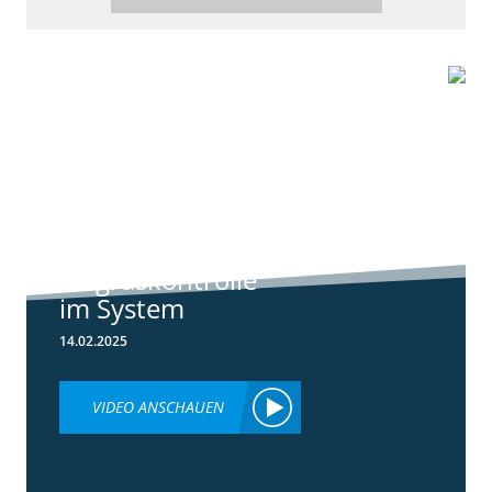
6:44
Standortreport
Raden - Sichere
Unkraut und
Ungraskontrolle
im System
14.02.2025
VIDEO ANSCHAUEN