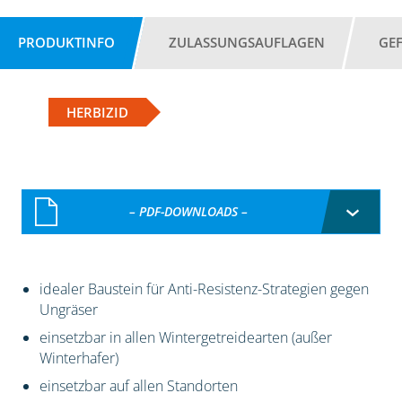
PRODUKTINFO
ZULASSUNGSAUFLAGEN
GE
HERBIZID
– PDF-DOWNLOADS –
idealer Baustein für Anti-Resistenz-Strategien gegen
Ungräser
einsetzbar in allen Wintergetreidearten (außer
Winterhafer)
einsetzbar auf allen Standorten