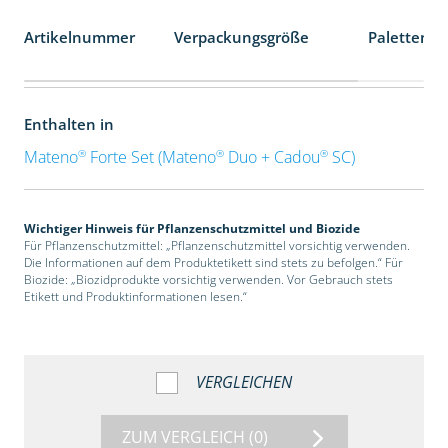
Artikelnummer
Verpackungsgröße
Palettenei
Enthalten in
®
®
®
Mateno
Forte Set (Mateno
Duo + Cadou
SC)
Wichtiger Hinweis für Pflanzenschutzmittel und Biozide
Für Pflanzenschutzmittel: „Pflanzenschutzmittel vorsichtig verwenden.
Die Informationen auf dem Produktetikett sind stets zu befolgen.“ Für
Biozide: „Biozidprodukte vorsichtig verwenden. Vor Gebrauch stets
Etikett und Produktinformationen lesen.“
VERGLEICHEN
ZUM VERGLEICH
(0)