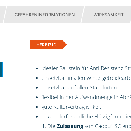
GEFAHRENINFORMATIONEN
WIRKSAMKEIT
HERBIZID
idealer Baustein für Anti-Resistenz-S
einsetzbar in allen Wintergetreideart
einsetzbar auf allen Standorten
flexibel in der Aufwandmenge in Ab
gute Kulturverträglichkeit
anwenderfreundliche Flüssigformulie
Die
Zulassung
von Cadou
SC ende
®