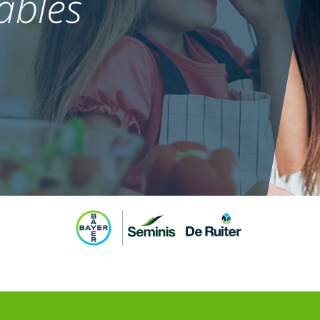
ables