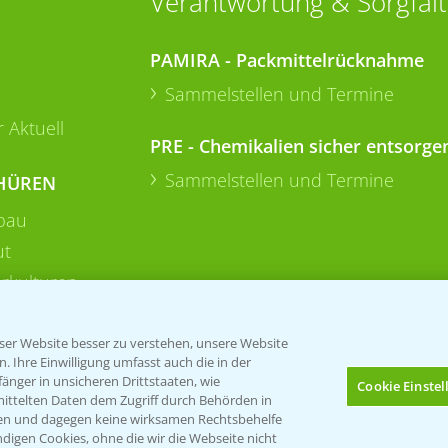
Verantwortung & Sorgfalt
PAMIRA - Packmittelrücknahme
Sammelstellen und Termine
 Aktuell
PRE - Chemikalien sicher entsorge
Sammelstellen und Termine
HÜREN
bau
ut
rkulturen
er Website besser zu verstehen, unsere Website
 Ihre Einwilligung umfasst auch die in der
nger in unsicheren Drittstaaten, wie
Cookie Einste
mittelten Daten dem Zugriff durch Behörden in
gen und dagegen keine wirksamen Rechtsbehelfe
digen Cookies, ohne die wir die Webseite nicht