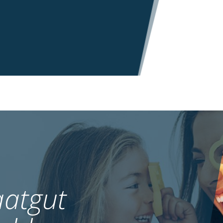
atgut