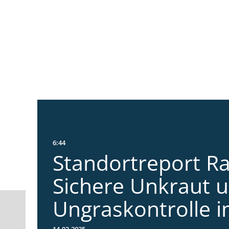
6:44
Standortreport Ra
Sichere Unkraut 
Ungraskontrolle 
14.02.2025