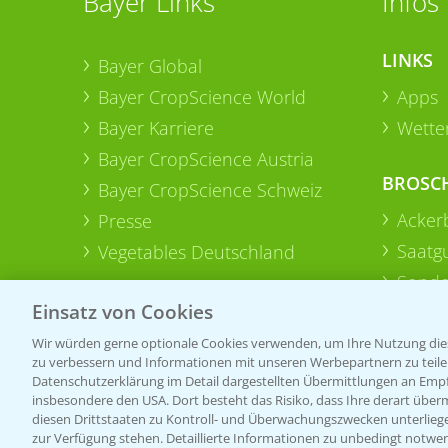
Bayer Links
Infos
LINKS
Bayer Global
Bayer CropScience World
Apps
Bayer Karriere
Wetter
Bayer CropScience Austria
BROSC
Bayer CropScience Schweiz
Acker
Presse
Saatg
Vegetables Deutschland
Sonde
Einsatz von Cookies
Wir würden gerne optionale Cookies verwenden, um Ihre Nutzung dies
zu verbessern und Informationen mit unseren Werbepartnern zu teilen.
Datenschutzerklärung im Detail dargestellten Übermittlungen an Empfä
insbesondere den USA. Dort besteht das Risiko, dass Ihre derart über
diesen Drittstaaten zu Kontroll- und Überwachungszwecken unterlie
zur Verfügung stehen. Detaillierte Informationen zu unbedingt notwen