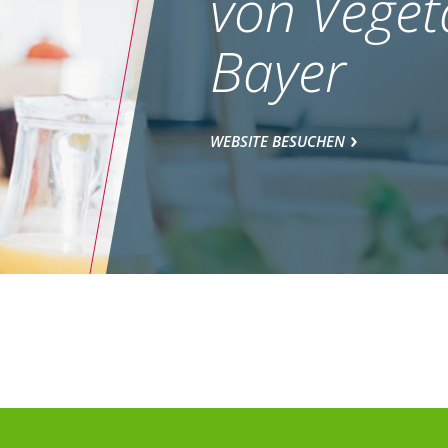
von Veget
Bayer
WEBSITE BESUCHEN