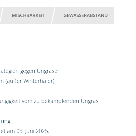
MISCHBARKEIT
GEWÄSSERABSTAND
trategien gegen Ungräser
en (außer Winterhafer)
hängigkeit vom zu bekämpfenden Ungras
rung
t am 05. Juni 2025.