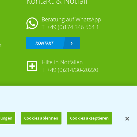
Kontakt & Notfall
Beratung auf WhatsApp
T.
+49 (0)174 346 564 1
KONTAKT
n
Hilfe in Notfällen
T.
+49 (0)214/30-20220
llungen
Cookies ablehnen
Cookies akzeptieren