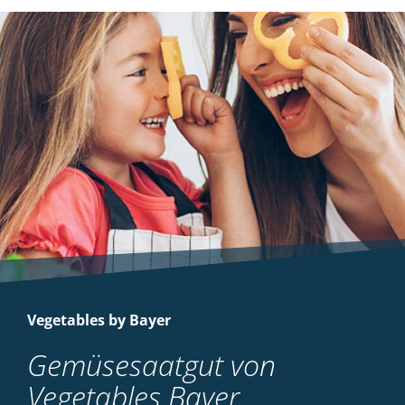
Vegetables by Bayer
Gemüsesaatgut von
Vegetables Bayer