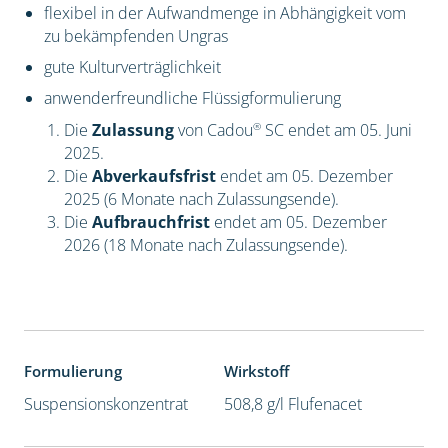
flexibel in der Aufwandmenge in Abhängigkeit vom
zu bekämpfenden Ungras
gute Kulturverträglichkeit
anwenderfreundliche Flüssigformulierung
®
Die
Zulassung
von Cadou
SC endet am 05. Juni
2025.
Die
Abverkaufsfrist
endet am 05. Dezember
2025 (6 Monate nach Zulassungsende).
Die
Aufbrauchfrist
endet am 05. Dezember
2026 (18 Monate nach Zulassungsende).
Formulierung
Wirkstoff
Suspensionskonzentrat
508,8 g/l Flufenacet