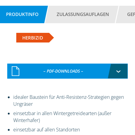
PRODUKTINFO
ZULASSUNGSAUFLAGEN
GE
HERBIZID
– PDF-DOWNLOADS –
idealer Baustein für Anti-Resistenz-Strategien gegen
Ungräser
einsetzbar in allen Wintergetreidearten (außer
Winterhafer)
einsetzbar auf allen Standorten