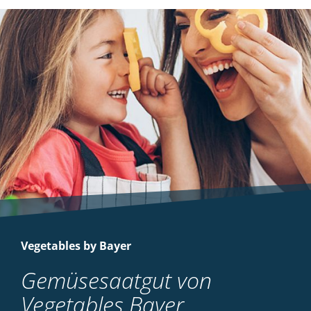
Vegetables by Bayer
Gemüsesaatgut von
Vegetables Bayer