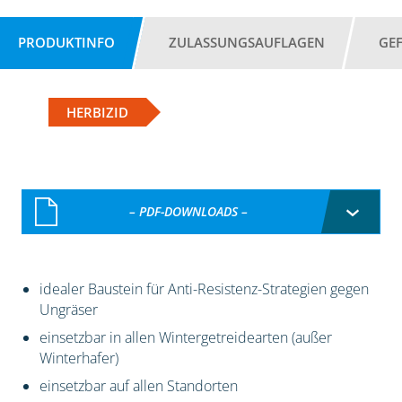
PRODUKTINFO
ZULASSUNGSAUFLAGEN
GE
HERBIZID
– PDF-DOWNLOADS –
idealer Baustein für Anti-Resistenz-Strategien gegen
Ungräser
einsetzbar in allen Wintergetreidearten (außer
Winterhafer)
einsetzbar auf allen Standorten