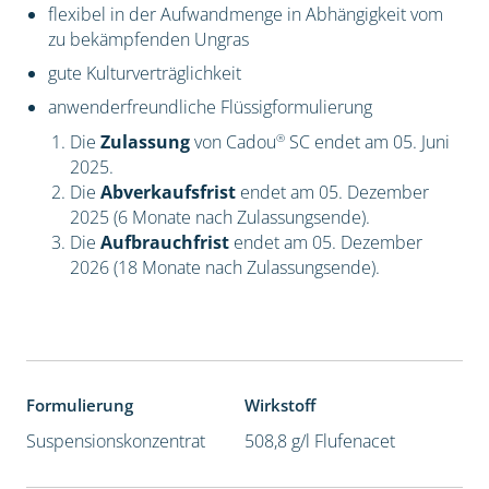
flexibel in der Aufwandmenge in Abhängigkeit vom
zu bekämpfenden Ungras
gute Kulturverträglichkeit
anwenderfreundliche Flüssigformulierung
®
Die
Zulassung
von Cadou
SC endet am 05. Juni
2025.
Die
Abverkaufsfrist
endet am 05. Dezember
2025 (6 Monate nach Zulassungsende).
Die
Aufbrauchfrist
endet am 05. Dezember
2026 (18 Monate nach Zulassungsende).
Formulierung
Wirkstoff
Suspensionskonzentrat
508,8 g/l Flufenacet