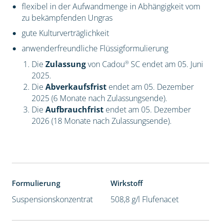
flexibel in der Aufwandmenge in Abhängigkeit vom
zu bekämpfenden Ungras
gute Kulturverträglichkeit
anwenderfreundliche Flüssigformulierung
®
Die
Zulassung
von Cadou
SC endet am 05. Juni
2025.
Die
Abverkaufsfrist
endet am 05. Dezember
2025 (6 Monate nach Zulassungsende).
Die
Aufbrauchfrist
endet am 05. Dezember
2026 (18 Monate nach Zulassungsende).
Formulierung
Wirkstoff
Suspensionskonzentrat
508,8 g/l Flufenacet