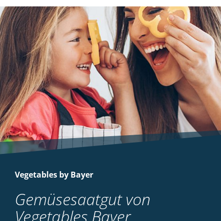
Vegetables by Bayer
Gemüsesaatgut von
Vegetables Bayer