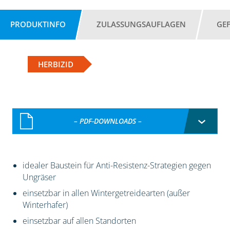
PRODUKTINFO
ZULASSUNGSAUFLAGEN
GE
HERBIZID
– PDF-DOWNLOADS –
idealer Baustein für Anti-Resistenz-Strategien gegen
Ungräser
einsetzbar in allen Wintergetreidearten (außer
Winterhafer)
einsetzbar auf allen Standorten