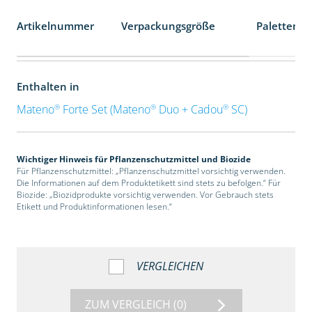
Artikelnummer
Verpackungsgröße
Palettenei
Enthalten in
®
®
®
Mateno
Forte Set (Mateno
Duo + Cadou
SC)
Wichtiger Hinweis für Pflanzenschutzmittel und Biozide
Für Pflanzenschutzmittel: „Pflanzenschutzmittel vorsichtig verwenden.
Die Informationen auf dem Produktetikett sind stets zu befolgen.“ Für
Biozide: „Biozidprodukte vorsichtig verwenden. Vor Gebrauch stets
Etikett und Produktinformationen lesen.“
VERGLEICHEN
ZUM VERGLEICH
(0)