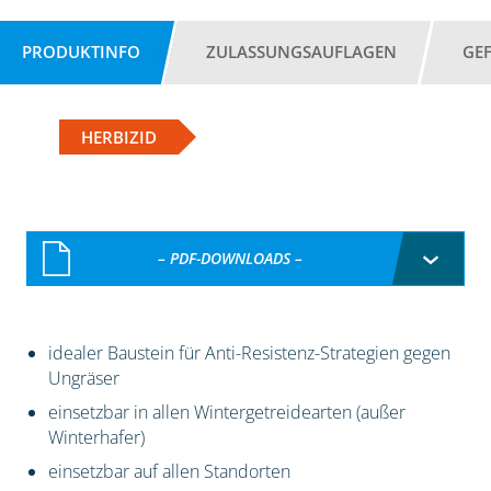
PRODUKTINFO
ZULASSUNGSAUFLAGEN
GE
HERBIZID
– PDF-DOWNLOADS –
idealer Baustein für Anti-Resistenz-Strategien gegen
Ungräser
einsetzbar in allen Wintergetreidearten (außer
Winterhafer)
einsetzbar auf allen Standorten