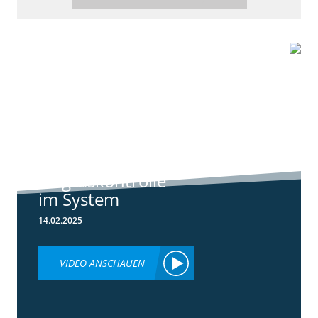
6:44
Standortreport
Raden - Sichere
Unkraut und
Ungraskontrolle
im System
14.02.2025
VIDEO ANSCHAUEN