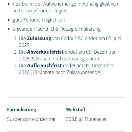
flexibel in der Aufwandmenge in Abhängigkeit vom
zu bekämpfenden Ungras
gute Kulturverträglichkeit
anwenderfreundliche Flüssigformulierung
®
Die
Zulassung
von Cadou
SC endet am 05. Juni
2025.
Die
Abverkaufsfrist
endet am 05. Dezember
2025 (6 Monate nach Zulassungsende).
Die
Aufbrauchfrist
endet am 05. Dezember
2026 (18 Monate nach Zulassungsende).
Formulierung
Wirkstoff
Suspensionskonzentrat
508,8 g/l Flufenacet