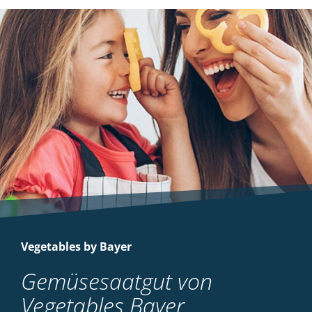
Vegetables by Bayer
Gemüsesaatgut von
Vegetables Bayer