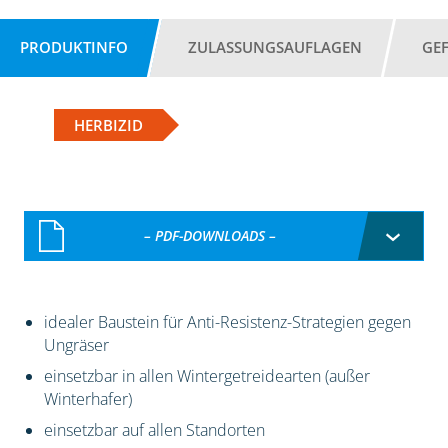
PRODUKTINFO
ZULASSUNGSAUFLAGEN
GE
HERBIZID
– PDF-DOWNLOADS –
idealer Baustein für Anti-Resistenz-Strategien gegen
Ungräser
einsetzbar in allen Wintergetreidearten (außer
Winterhafer)
einsetzbar auf allen Standorten