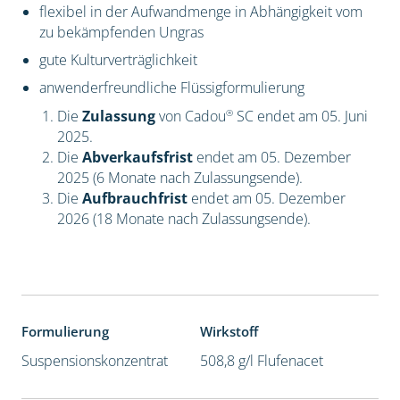
flexibel in der Aufwandmenge in Abhängigkeit vom
zu bekämpfenden Ungras
gute Kulturverträglichkeit
anwenderfreundliche Flüssigformulierung
®
Die
Zulassung
von Cadou
SC endet am 05. Juni
2025.
Die
Abverkaufsfrist
endet am 05. Dezember
2025 (6 Monate nach Zulassungsende).
Die
Aufbrauchfrist
endet am 05. Dezember
2026 (18 Monate nach Zulassungsende).
Formulierung
Wirkstoff
Suspensionskonzentrat
508,8 g/l Flufenacet