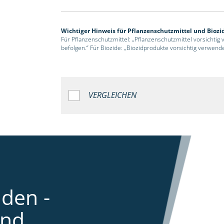
Wichtiger Hinweis für Pflanzenschutzmittel und Biozi
Für Pflanzenschutzmittel: „Pflanzenschutzmittel vorsichtig
befolgen.“ Für Biozide: „Biozidprodukte vorsichtig verwend
VERGLEICHEN
den -
und