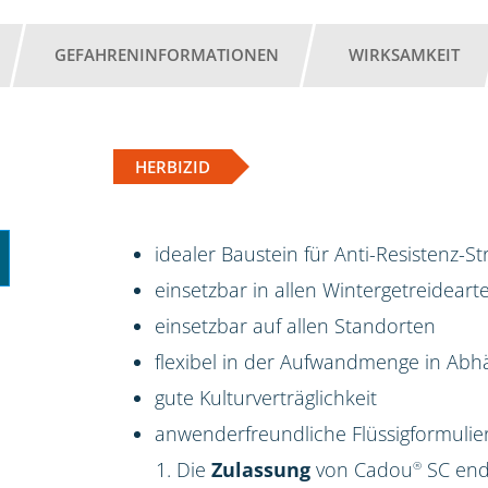
GEFAHRENINFORMATIONEN
WIRKSAMKEIT
HERBIZID
idealer Baustein für Anti-Resistenz-S
einsetzbar in allen Wintergetreideart
einsetzbar auf allen Standorten
flexibel in der Aufwandmenge in Ab
gute Kulturverträglichkeit
anwenderfreundliche Flüssigformulie
Die
Zulassung
von Cadou
SC ende
®