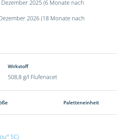
 Dezember 2025 (6 Monate nach
Dezember 2026 (18 Monate nach
Wirkstoff
508,8 g/l Flufenacet
öße
Paletteneinheit
dou
SC)
®