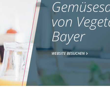
Gemüsesa
von Veget
Bayer
WEBSITE BESUCHEN