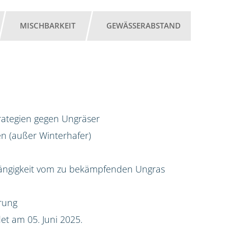
MISCHBARKEIT
GEWÄSSERABSTAND
trategien gegen Ungräser
en (außer Winterhafer)
hängigkeit vom zu bekämpfenden Ungras
rung
t am 05. Juni 2025.