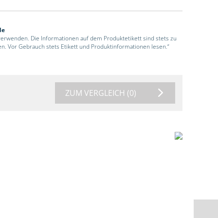
de
 verwenden. Die Informationen auf dem Produktetikett sind stets zu
en. Vor Gebrauch stets Etikett und Produktinformationen lesen.“
ZUM VERGLEICH
(0)