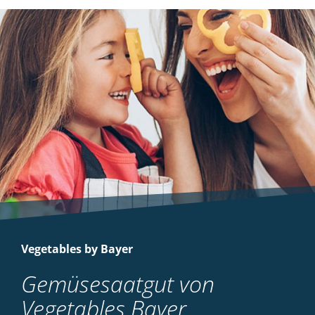
Vegetables by Bayer
Gemüsesaatgut von
Vegetables Bayer