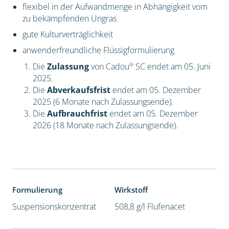
flexibel in der Aufwandmenge in Abhängigkeit vom
zu bekämpfenden Ungras
gute Kulturverträglichkeit
anwenderfreundliche Flüssigformulierung
®
Die
Zulassung
von Cadou
SC endet am 05. Juni
2025.
Die
Abverkaufsfrist
endet am 05. Dezember
2025 (6 Monate nach Zulassungsende).
Die
Aufbrauchfrist
endet am 05. Dezember
2026 (18 Monate nach Zulassungsende).
Formulierung
Wirkstoff
Suspensionskonzentrat
508,8 g/l Flufenacet