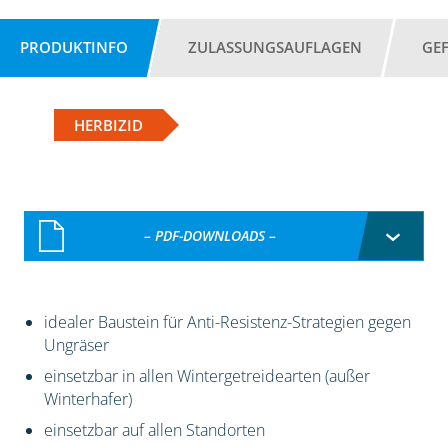
PRODUKTINFO
ZULASSUNGSAUFLAGEN
GE
HERBIZID
– PDF-DOWNLOADS –
idealer Baustein für Anti-Resistenz-Strategien gegen
Ungräser
einsetzbar in allen Wintergetreidearten (außer
Winterhafer)
einsetzbar auf allen Standorten