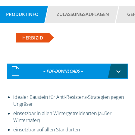
PRODUKTINFO
ZULASSUNGSAUFLAGEN
GE
HERBIZID
– PDF-DOWNLOADS –
idealer Baustein für Anti-Resistenz-Strategien gegen
Ungräser
einsetzbar in allen Wintergetreidearten (außer
Winterhafer)
einsetzbar auf allen Standorten