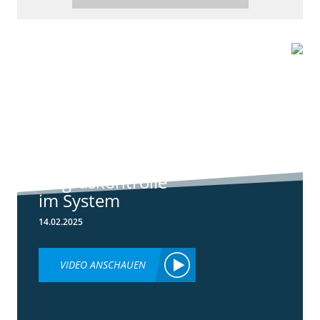
6:44
Standortreport
Raden - Sichere
Unkraut und
Ungraskontrolle
im System
14.02.2025
VIDEO ANSCHAUEN