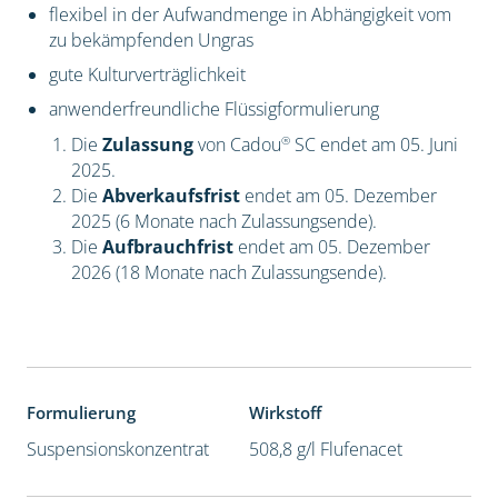
flexibel in der Aufwandmenge in Abhängigkeit vom
zu bekämpfenden Ungras
gute Kulturverträglichkeit
anwenderfreundliche Flüssigformulierung
®
Die
Zulassung
von Cadou
SC endet am 05. Juni
2025.
Die
Abverkaufsfrist
endet am 05. Dezember
2025 (6 Monate nach Zulassungsende).
Die
Aufbrauchfrist
endet am 05. Dezember
2026 (18 Monate nach Zulassungsende).
Formulierung
Wirkstoff
Suspensionskonzentrat
508,8 g/l Flufenacet