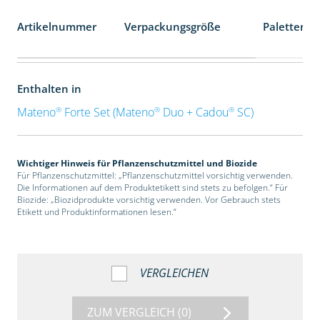
Artikelnummer
Verpackungsgröße
Palettenei
Enthalten in
®
®
®
Mateno
Forte Set (Mateno
Duo + Cadou
SC)
Wichtiger Hinweis für Pflanzenschutzmittel und Biozide
Für Pflanzenschutzmittel: „Pflanzenschutzmittel vorsichtig verwenden.
Die Informationen auf dem Produktetikett sind stets zu befolgen.“ Für
Biozide: „Biozidprodukte vorsichtig verwenden. Vor Gebrauch stets
Etikett und Produktinformationen lesen.“
VERGLEICHEN
ZUM VERGLEICH
(0)