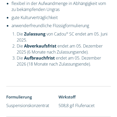
flexibel in der Aufwandmenge in Abhängigkeit vom
zu bekämpfenden Ungras
gute Kulturverträglichkeit
anwenderfreundliche Flüssigformulierung
®
Die
Zulassung
von Cadou
SC endet am 05. Juni
2025.
Die
Abverkaufsfrist
endet am 05. Dezember
2025 (6 Monate nach Zulassungsende).
Die
Aufbrauchfrist
endet am 05. Dezember
2026 (18 Monate nach Zulassungsende).
Formulierung
Wirkstoff
Suspensionskonzentrat
508,8 g/l Flufenacet