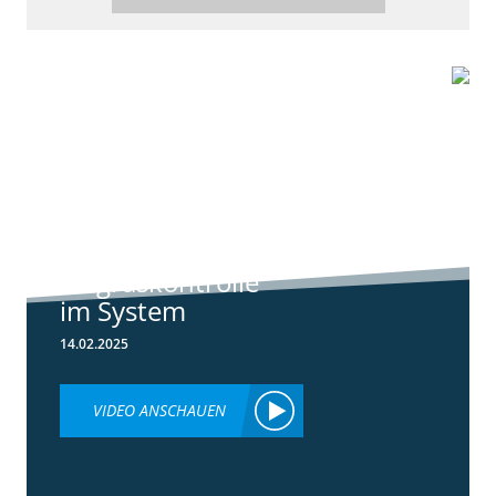
6:44
Standortreport
Raden - Sichere
Unkraut und
Ungraskontrolle
im System
14.02.2025
VIDEO ANSCHAUEN