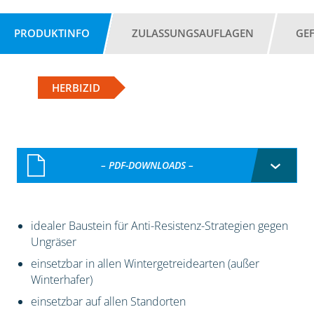
PRODUKTINFO
ZULASSUNGSAUFLAGEN
GE
HERBIZID
– PDF-DOWNLOADS –
idealer Baustein für Anti-Resistenz-Strategien gegen
Ungräser
einsetzbar in allen Wintergetreidearten (außer
Winterhafer)
einsetzbar auf allen Standorten