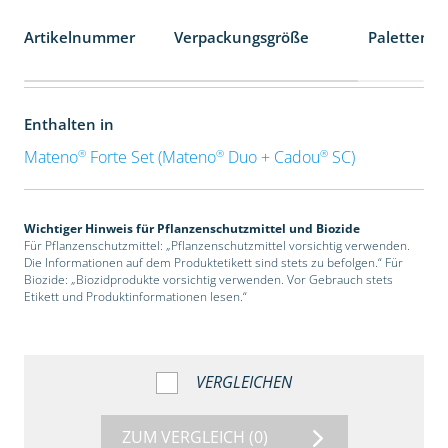
Artikelnummer
Verpackungsgröße
Palettenei
Enthalten in
®
®
®
Mateno
Forte Set (Mateno
Duo + Cadou
SC)
Wichtiger Hinweis für Pflanzenschutzmittel und Biozide
Für Pflanzenschutzmittel: „Pflanzenschutzmittel vorsichtig verwenden.
Die Informationen auf dem Produktetikett sind stets zu befolgen.“ Für
Biozide: „Biozidprodukte vorsichtig verwenden. Vor Gebrauch stets
Etikett und Produktinformationen lesen.“
VERGLEICHEN
ZUM VERGLEICH
(0)