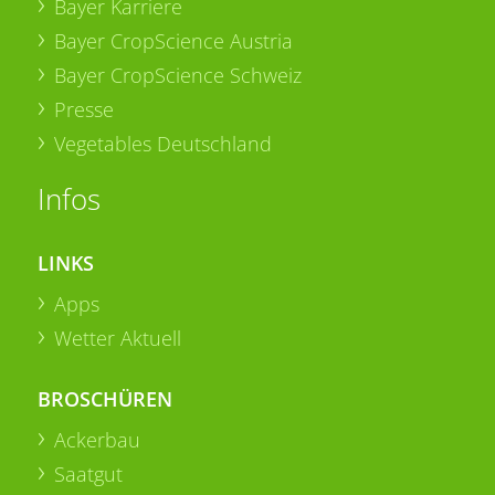
Bayer Karriere
Bayer CropScience Austria
Bayer CropScience Schweiz
Presse
Vegetables Deutschland
Infos
LINKS
Apps
Wetter Aktuell
BROSCHÜREN
Ackerbau
Saatgut