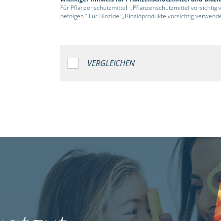
Für Pflanzenschutzmittel: „Pflanzenschutzmittel vorsichtig
befolgen.“ Für Biozide: „Biozidprodukte vorsichtig verwend
VERGLEICHEN