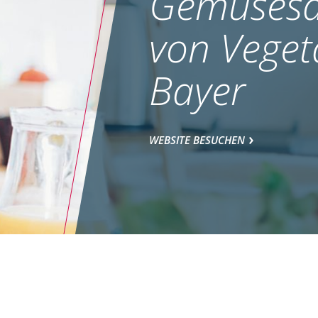
Gemüsesa
von Veget
Bayer
WEBSITE BESUCHEN