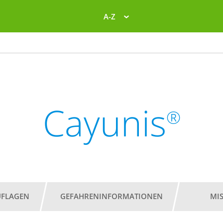
A-Z
Cayunis
®
UFLAGEN
GEFAHRENINFORMATIONEN
MI