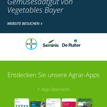
Gemüsesaatgut von
Vegetables Bayer
WEBSITE BESUCHEN
Entdecken Sie unsere Agrar-Apps
App Übersicht