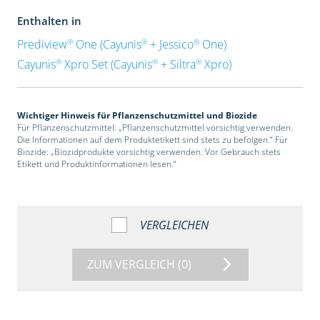
Enthalten in
®
®
®
Prediview
One (Cayunis
+ Jessico
One)
®
®
®
Cayunis
Xpro Set (Cayunis
+ Siltra
Xpro)
Wichtiger Hinweis für Pflanzenschutzmittel und Biozide
Für Pflanzenschutzmittel: „Pflanzenschutzmittel vorsichtig verwenden.
Die Informationen auf dem Produktetikett sind stets zu befolgen.“ Für
Biozide: „Biozidprodukte vorsichtig verwenden. Vor Gebrauch stets
Etikett und Produktinformationen lesen.“
VERGLEICHEN
ZUM VERGLEICH
(0)