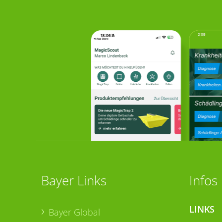
Bayer Links
Infos
LINKS
Bayer Global