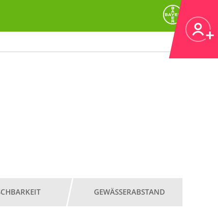
SCHBARKEIT
GEWÄSSERABSTAND