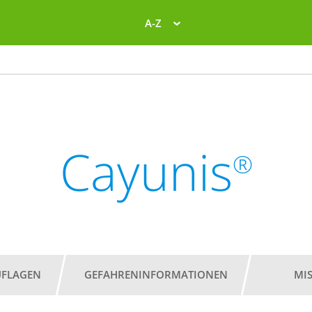
A-Z
Cayunis
®
UFLAGEN
GEFAHRENINFORMATIONEN
MI