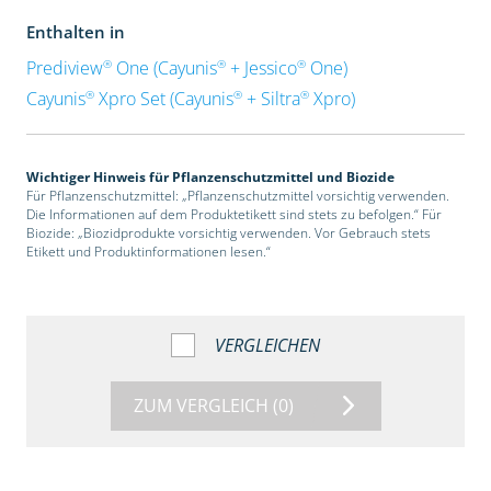
Enthalten in
®
®
®
Prediview
One (Cayunis
+ Jessico
One)
®
®
®
Cayunis
Xpro Set (Cayunis
+ Siltra
Xpro)
Wichtiger Hinweis für Pflanzenschutzmittel und Biozide
Für Pflanzenschutzmittel: „Pflanzenschutzmittel vorsichtig verwenden.
Die Informationen auf dem Produktetikett sind stets zu befolgen.“ Für
Biozide: „Biozidprodukte vorsichtig verwenden. Vor Gebrauch stets
Etikett und Produktinformationen lesen.“
VERGLEICHEN
ZUM VERGLEICH
(0)