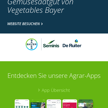
Gemüsesaatgut von
Vegetables Bayer
WEBSITE BESUCHEN
Entdecken Sie unsere Agrar-Apps
App Übersicht