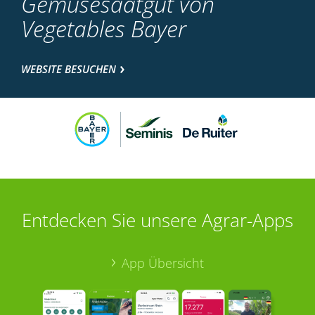
Gemüsesaatgut von
Vegetables Bayer
WEBSITE BESUCHEN
Entdecken Sie unsere Agrar-Apps
App Übersicht