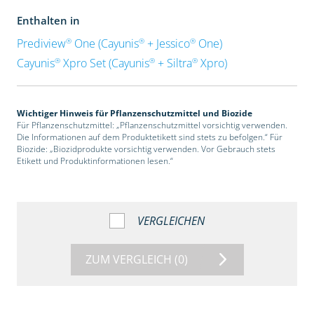
Enthalten in
®
®
®
Prediview
One (Cayunis
+ Jessico
One)
®
®
®
Cayunis
Xpro Set (Cayunis
+ Siltra
Xpro)
Wichtiger Hinweis für Pflanzenschutzmittel und Biozide
Für Pflanzenschutzmittel: „Pflanzenschutzmittel vorsichtig verwenden.
Die Informationen auf dem Produktetikett sind stets zu befolgen.“ Für
Biozide: „Biozidprodukte vorsichtig verwenden. Vor Gebrauch stets
Etikett und Produktinformationen lesen.“
VERGLEICHEN
ZUM VERGLEICH
(0)