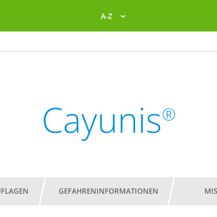
A-Z
Cayunis
®
UFLAGEN
GEFAHRENINFORMATIONEN
MI