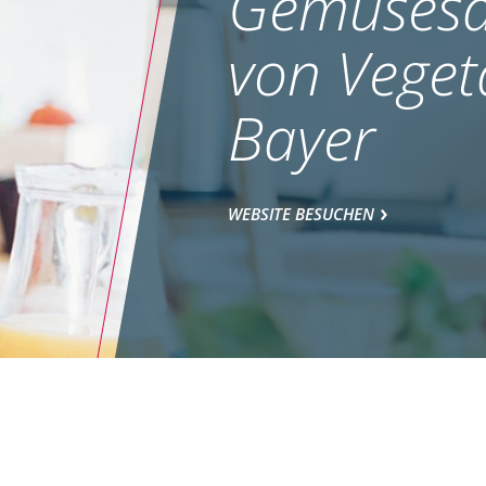
Gemüsesa
von Veget
Bayer
WEBSITE BESUCHEN