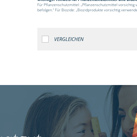
Für Pflanzenschutzmittel: „Pflanzenschutzmittel vorsichtig
befolgen.“ Für Biozide: „Biozidprodukte vorsichtig verwend
VERGLEICHEN