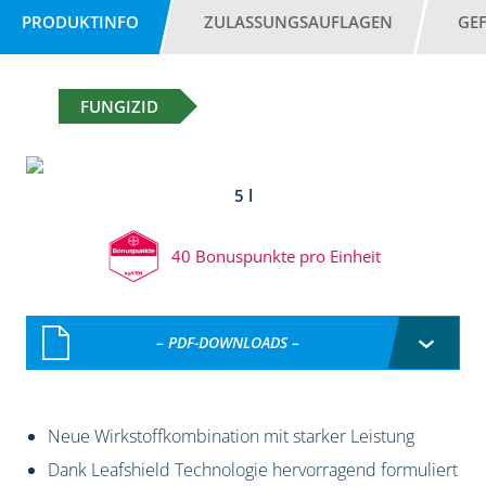
PRODUKTINFO
ZULASSUNGSAUFLAGEN
GE
FUNGIZID
5 l
40 Bonuspunkte pro Einheit
– PDF-DOWNLOADS –
Neue Wirkstoffkombination mit starker Leistung
Dank Leafshield Technologie hervorragend formuliert