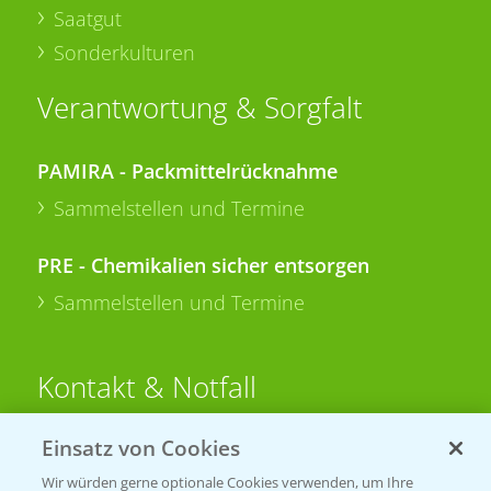
Saatgut
Sonderkulturen
Verantwortung & Sorgfalt
PAMIRA - Packmittelrücknahme
Sammelstellen und Termine
PRE - Chemikalien sicher entsorgen
Sammelstellen und Termine
Kontakt & Notfall
Einsatz von Cookies
Beratung auf WhatsApp
T.
+49 (0)174 346 564 1
Wir würden gerne optionale Cookies verwenden, um Ihre