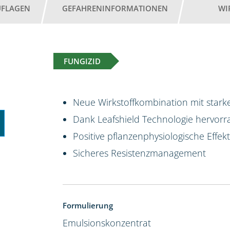
UFLAGEN
GEFAHRENINFORMATIONEN
WI
FUNGIZID
Neue Wirkstoffkombination mit starke
Dank Leafshield Technologie hervorr
Positive pflanzenphysiologische Effek
Sicheres Resistenzmanagement
Formulierung
Emulsionskonzentrat