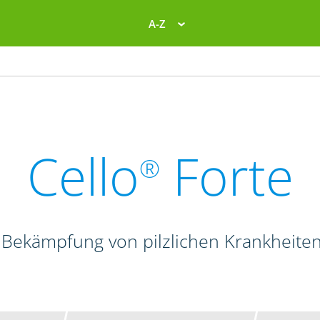
A-Z
Cello
Forte
®
 Bekämpfung von pilzlichen Krankheite