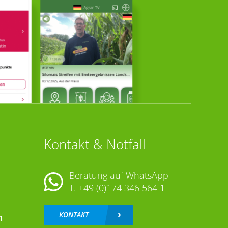
Kontakt & Notfall
Beratung auf WhatsApp
T.
+49 (0)174 346 564 1
KONTAKT
n