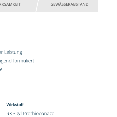
RKSAMKEIT
GEWÄSSERABSTAND
r Leistung
agend formuliert
te
Wirkstoff
93,3 g/l Prothioconazol