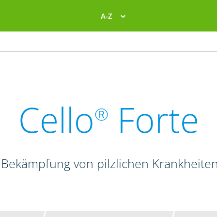
A-Z
Cello
Forte
®
 Bekämpfung von pilzlichen Krankheite