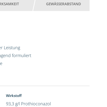
RKSAMKEIT
GEWÄSSERABSTAND
r Leistung
agend formuliert
te
Wirkstoff
93,3 g/l Prothioconazol