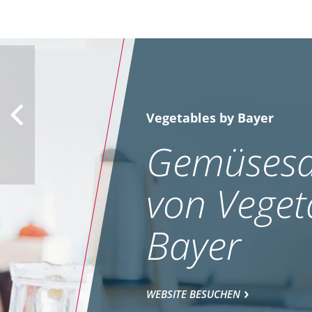
Vegetables by Bayer
Gemüsesa
von Veget
Bayer
WEBSITE BESUCHEN