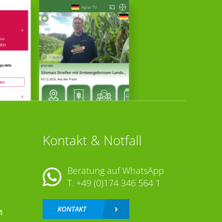
Kontakt & Notfall
Beratung auf WhatsApp
T.
+49 (0)174 346 564 1
KONTAKT
n