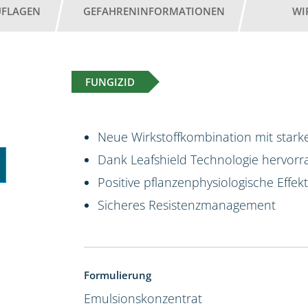
UFLAGEN
GEFAHRENINFORMATIONEN
WI
FUNGIZID
Neue Wirkstoffkombination mit starke
Dank Leafshield Technologie hervorr
Positive pflanzenphysiologische Effek
Sicheres Resistenzmanagement
Formulierung
Emulsionskonzentrat