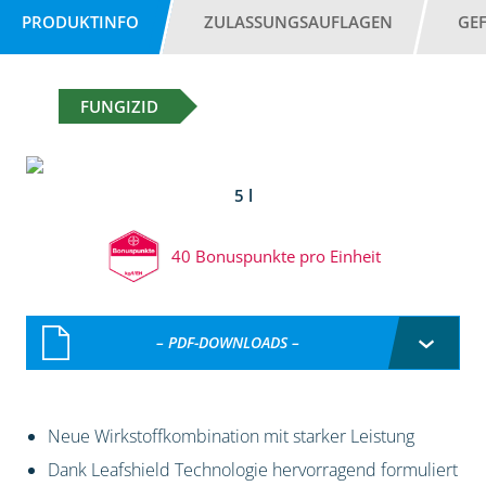
PRODUKTINFO
ZULASSUNGSAUFLAGEN
GE
FUNGIZID
5 l
40 Bonuspunkte pro Einheit
– PDF-DOWNLOADS –
Neue Wirkstoffkombination mit starker Leistung
Dank Leafshield Technologie hervorragend formuliert