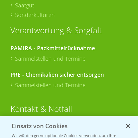
Saatgut
Sonderkulturen
Verantwortung & Sorgfalt
PAMIRA - Packmittelrücknahme
Sammelstellen und Termine
PRE - Chemikalien sicher entsorgen
Sammelstellen und Termine
Kontakt & Notfall
Einsatz von Cookies
Beratung auf WhatsApp
T.
+49 (0)174 346 564 1
Wir würden gerne optionale Cookies verwenden, um Ihre