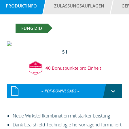
PRODUKTINFO
ZULASSUNGSAUFLAGEN
GE
FUNGIZID
5 l
40 Bonuspunkte pro Einheit
– PDF-DOWNLOADS –
Neue Wirkstoffkombination mit starker Leistung
Dank Leafshield Technologie hervorragend formuliert