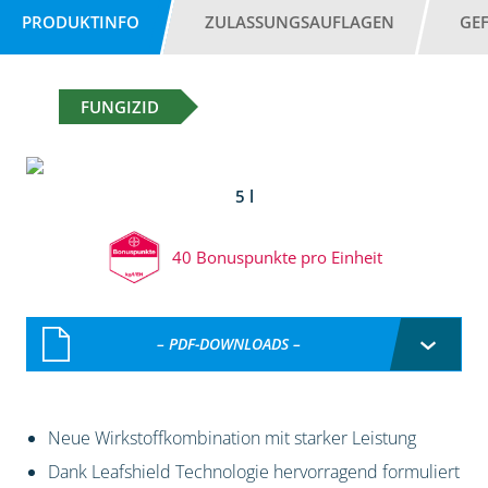
PRODUKTINFO
ZULASSUNGSAUFLAGEN
GE
FUNGIZID
5 l
40 Bonuspunkte pro Einheit
– PDF-DOWNLOADS –
Neue Wirkstoffkombination mit starker Leistung
Dank Leafshield Technologie hervorragend formuliert