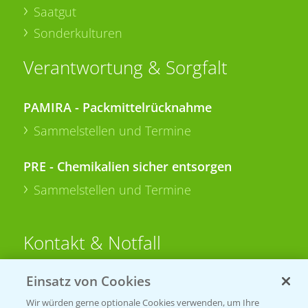
Saatgut
Sonderkulturen
Verantwortung & Sorgfalt
PAMIRA - Packmittelrücknahme
Sammelstellen und Termine
PRE - Chemikalien sicher entsorgen
Sammelstellen und Termine
Kontakt & Notfall
Einsatz von Cookies
Beratung auf WhatsApp
T.
+49 (0)174 346 564 1
Wir würden gerne optionale Cookies verwenden, um Ihre