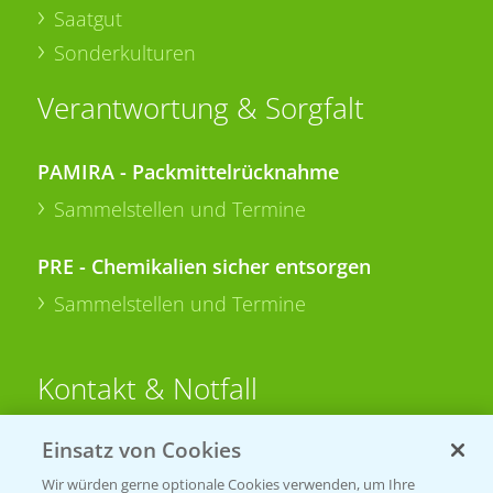
Saatgut
Sonderkulturen
Verantwortung & Sorgfalt
PAMIRA - Packmittelrücknahme
Sammelstellen und Termine
PRE - Chemikalien sicher entsorgen
Sammelstellen und Termine
Kontakt & Notfall
Einsatz von Cookies
Beratung auf WhatsApp
T.
+49 (0)174 346 564 1
Wir würden gerne optionale Cookies verwenden, um Ihre