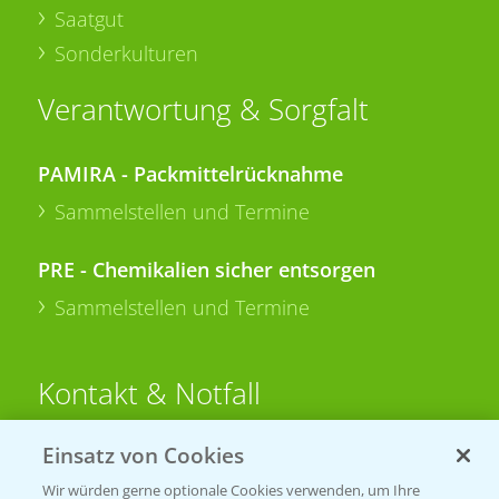
Saatgut
Sonderkulturen
Verantwortung & Sorgfalt
PAMIRA - Packmittelrücknahme
Sammelstellen und Termine
PRE - Chemikalien sicher entsorgen
Sammelstellen und Termine
Kontakt & Notfall
Einsatz von Cookies
Beratung auf WhatsApp
T.
+49 (0)174 346 564 1
Wir würden gerne optionale Cookies verwenden, um Ihre