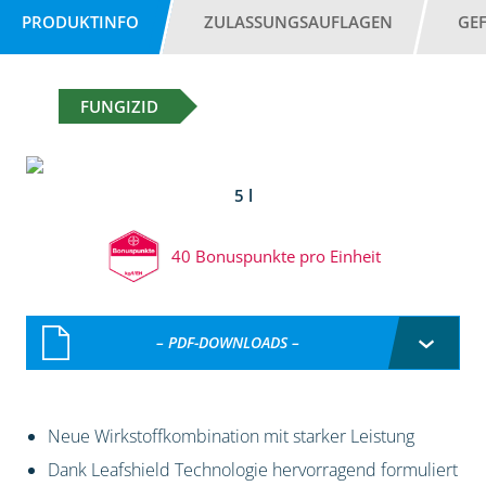
PRODUKTINFO
ZULASSUNGSAUFLAGEN
GE
FUNGIZID
5 l
40 Bonuspunkte pro Einheit
– PDF-DOWNLOADS –
Neue Wirkstoffkombination mit starker Leistung
Dank Leafshield Technologie hervorragend formuliert