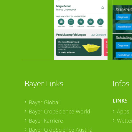
Bayer Links
Infos
LINKS
Bayer Global
Bayer CropScience World
Apps
Bayer Karriere
Wetter
Bayer CropScience Austria