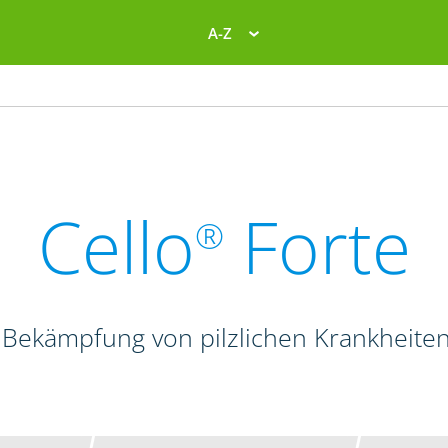
A-Z
Cello
Forte
®
 Bekämpfung von pilzlichen Krankheite