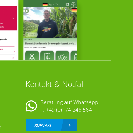
Kontakt & Notfall
Beratung auf WhatsApp
T.
+49 (0)174 346 564 1
KONTAKT
n