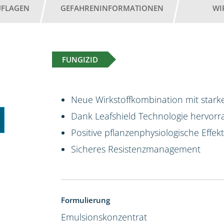
UFLAGEN
GEFAHRENINFORMATIONEN
WI
FUNGIZID
Neue Wirkstoffkombination mit starke
Dank Leafshield Technologie hervorr
Positive pflanzenphysiologische Effek
Sicheres Resistenzmanagement
Formulierung
Emulsionskonzentrat