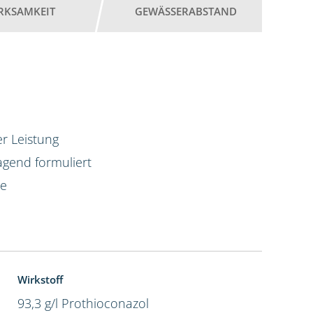
RKSAMKEIT
GEWÄSSERABSTAND
r Leistung
agend formuliert
te
Wirkstoff
93,3 g/l Prothioconazol