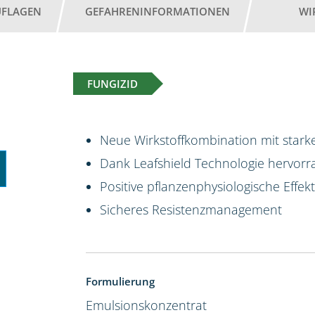
UFLAGEN
GEFAHRENINFORMATIONEN
WI
FUNGIZID
Neue Wirkstoffkombination mit starke
Dank Leafshield Technologie hervorr
Positive pflanzenphysiologische Effek
Sicheres Resistenzmanagement
Formulierung
Emulsionskonzentrat