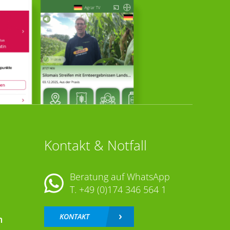
Kontakt & Notfall
Beratung auf WhatsApp
T.
+49 (0)174 346 564 1
KONTAKT
n