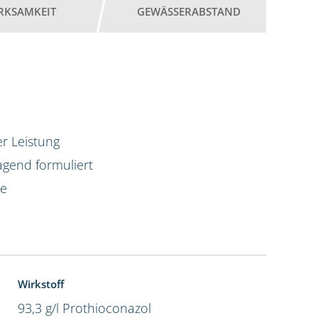
RKSAMKEIT
GEWÄSSERABSTAND
r Leistung
agend formuliert
te
Wirkstoff
93,3 g/l Prothioconazol