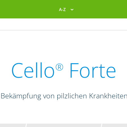
A-Z
Cello
Forte
®
 Bekämpfung von pilzlichen Krankheite