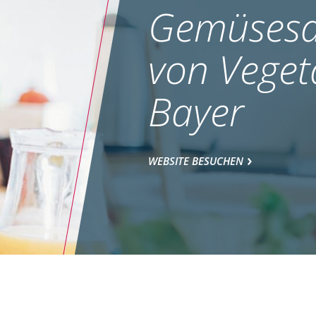
Gemüsesa
von Veget
Bayer
WEBSITE BESUCHEN