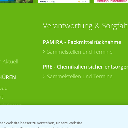
Verantwortung & Sorgfalt
PAMIRA - Packmittelrücknahme
Sammelstellen und Termine
 Aktuell
PRE - Chemikalien sicher entsorge
Sammelstellen und Termine
HÜREN
bau
ut
rkulturen
er Website besser zu verstehen, unsere Website