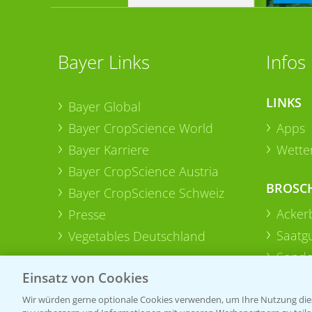
Bayer Links
Infos
LINKS
Bayer Global
Bayer CropScience World
Apps
Bayer Karriere
Wetter
Bayer CropScience Austria
BROSC
Bayer CropScience Schweiz
Acker
Presse
Saatg
Vegetables Deutschland
Sonde
Einsatz von Cookies
Wir würden gerne optionale Cookies verwenden, um Ihre Nutzung dies