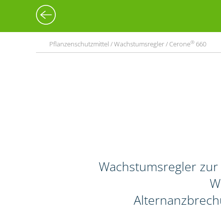
®
Pflanzenschutzmittel / Wachstumsregler / Cerone
660
Wachstumsregler zur
Wi
Alternanzbrech