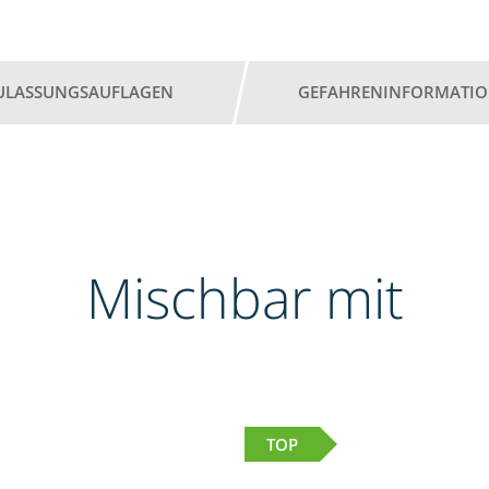
ULASSUNGSAUFLAGEN
GEFAHRENINFORMATI
Mischbar mit
TOP