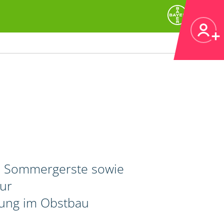
d Sommergerste sowie
zur
rung im Obstbau