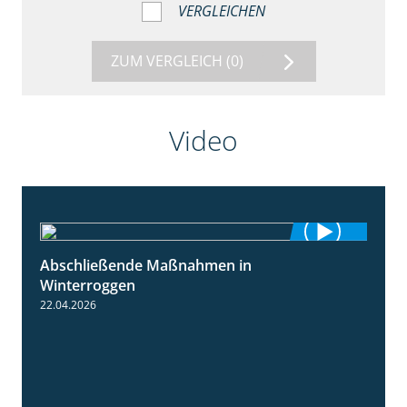
VERGLEICHEN
ZUM VERGLEICH
(0)
Video
Abschließende Maßnahmen in
2:02
Winterroggen
22.04.2026