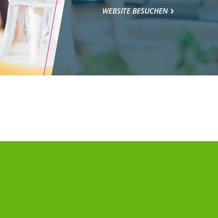
WEBSITE BESUCHEN