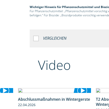
Wichtiger Hinweis für Pflanzenschutzmittel und Biozi
Für Pflanzenschutzmittel: „Pflanzenschutzmittel vorsichtig
befolgen.“ Für Biozide: „Biozidprodukte vorsichtig verwend
VERGLEICHEN
Video
Abschlussmaßnahmen in Wintergerste
T2 Abs
2:02
1:55
Winter
22.04.2026