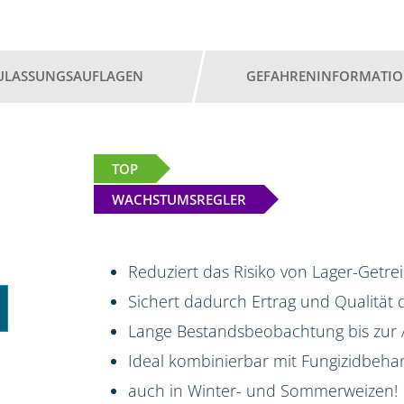
ULASSUNGSAUFLAGEN
GEFAHRENINFORMATI
TOP
WACHSTUMSREGLER
Reduziert das Risiko von Lager-Getr
Sichert dadurch Ertrag und Qualität 
Lange Bestandsbeobachtung bis zur
Ideal kombinierbar mit Fungizidbeh
auch in Winter- und Sommerweizen!