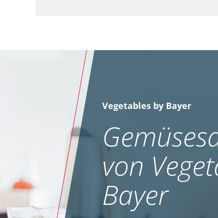
Vegetables by Bayer
Gemüsesa
von Veget
Bayer