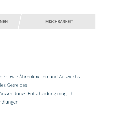
ONEN
MISCHBARKEIT
eide sowie Ährenknicken und Auswuchs
des Getreides
 Anwendungs-Entscheidung möglich
andlungen