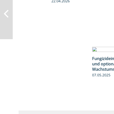
22.04.2026
Fungizidein
und option
Wachstumsr
07.05.2025