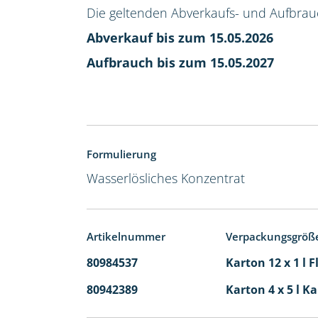
Die geltenden Abverkaufs- und Aufbrauch
Abverkauf bis zum 15.05.2026
Aufbrauch bis zum 15.05.2027
Formulierung
Wasserlösliches Konzentrat
Artikelnummer
Verpackungsgröß
80984537
Karton 12 x 1 l 
80942389
Karton 4 x 5 l K