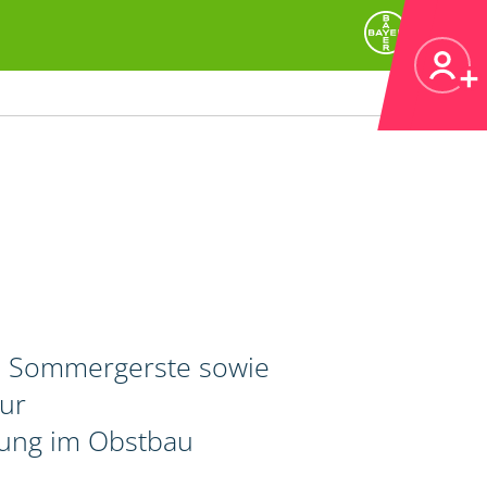
d Sommergerste sowie
zur
rung im Obstbau