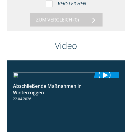
VERGLEICHEN
ZUM VERGLEICH
(0)
Video
Abschließende Maßnahmen in
2:02
Winterroggen
22.04.2026