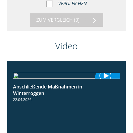
VERGLEICHEN
ZUM VERGLEICH
(0)
Video
Abschließende Maßnahmen in
2:02
Winterroggen
22.04.2026